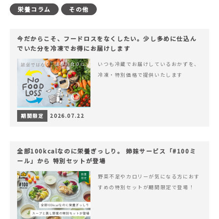
栄養コラム
その他
今だからこそ、フードロスをなくしたい。少し多めに仕込ん
でいた分を冷凍でお得にお届けします
いつも冷蔵でお届けしているおかずを、
冷凍・特別価格で提供いたします
期間限定
2026.07.22
全部100kcalなのに栄養ぎっしり。 姉妹サービス「#100ミ
ール」から 特別セットが登場
野菜不足やカロリーが気になる方におす
すめの特別セットが期間限定で登場！