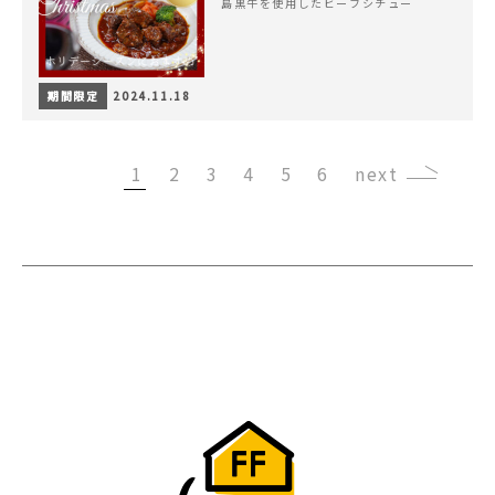
島黒牛を使用したビーフシチュー
期間限定
2024.11.18
1
2
3
4
5
6
›