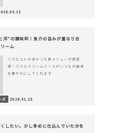
2026.03.13
と洋”の調味料！魚介の旨みが重なり合
クリーム
リクエストの多かった魚メニューが新登
場！バジルクリームソースがいつもの食卓
を華やかにしてくれます
ーズ
2026.01.15
なくしたい。少し多めに仕込んでいた分を