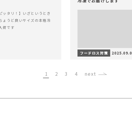
冷凍でお届けします
ピッタリ！】いざというとき
ちょうど良いサイズの本格冷
入荷です
フードロス対策
2025.09.
1
2
3
4
›