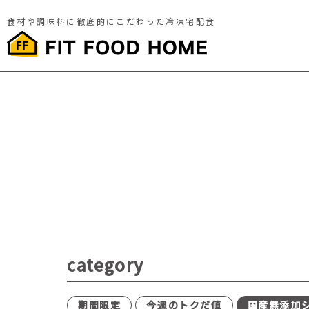
食材や調味料に徹底的にこだわった冷凍宅配食
category
期間限定
今週のトクだ値
国産無添加