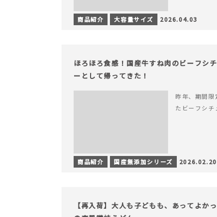
商品紹介
大容量サイズ
2026.04.03
ほろほろ食感！国産牛すね肉のビーフシ
ーとして帰ってきた！
昨年、期間限
たビーフシチ
商品紹介
国産無添加シリーズ
2026.02.20
【再入荷】大人も子どもも、あってよか