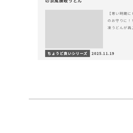
の京風讃岐うどん
【寒い時期に
のお守りに！
凍うどんが再
ちょうど良いシリーズ
2025.11.19