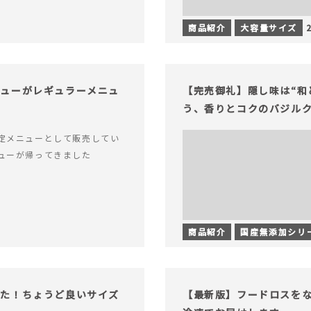
商品紹介
大容量サイズ
チューがレギュラーメニュ
【完売御礼】隠し味は“和
う、香りとコクのバジル
定メニューとして販売してい
ューが帰ってきました
商品紹介
国産無添加シリ
った！ちょうど良いサイズ
【最新版】フードロスを