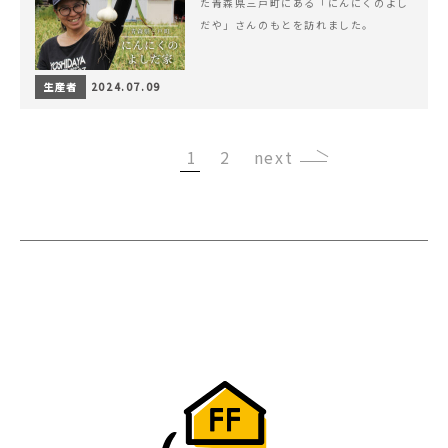
た青森県三戸町にある「にんにくのよし
だや」さんのもとを訪れました。
生産者
2024.07.09
1
2
›