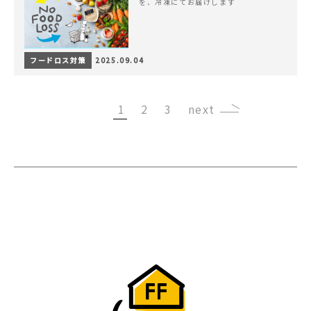
を、冷凍にてお届けします
フードロス対策
2025.09.04
1
2
3
›