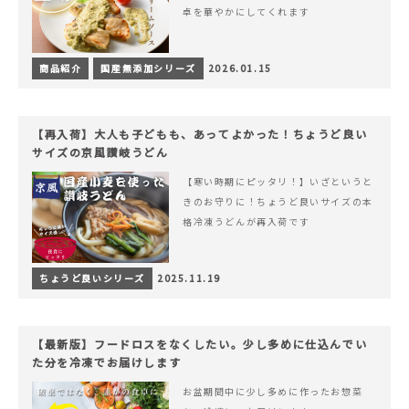
卓を華やかにしてくれます
商品紹介
国産無添加シリーズ
2026.01.15
【再入荷】大人も子どもも、あってよかった！ちょうど良い
サイズの京風讃岐うどん
【寒い時期にピッタリ！】いざというと
きのお守りに！ちょうど良いサイズの本
格冷凍うどんが再入荷です
ちょうど良いシリーズ
2025.11.19
【最新版】フードロスをなくしたい。少し多めに仕込んでい
た分を冷凍でお届けします
お盆期間中に少し多めに作ったお惣菜