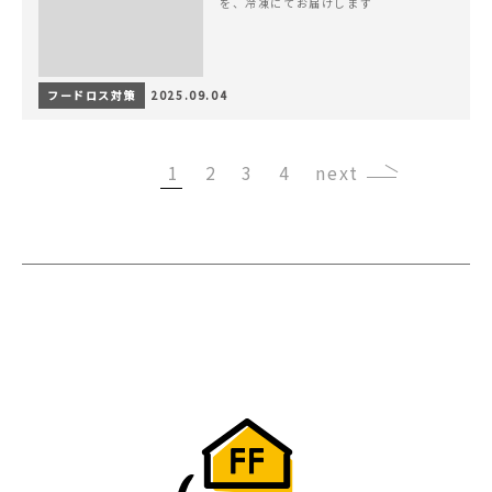
を、冷凍にてお届けします
フードロス対策
2025.09.04
1
2
3
4
›