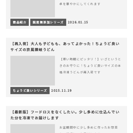
卓を華やかにしてくれます
商品紹介
国産無添加シリーズ
2026.01.15
【再入荷】大人も子どもも、あってよかった！ちょうど良い
サイズの京風讃岐うどん
【寒い時期にピッタリ！】いざというと
きのお守りに！ちょうど良いサイズの本
格冷凍うどんが再入荷です
ちょうど良いシリーズ
2025.11.19
【最新版】フードロスをなくしたい。少し多めに仕込んでい
た分を冷凍でお届けします
お盆期間中に少し多めに作ったお惣菜