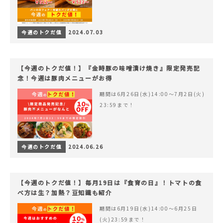
今週のトクだ値
2024.07.03
【今週のトクだ値！】『金時豚の味噌漬け焼き』限定発売記
念！今週は豚肉メニューがお得
期間は6月26日(水)14:00〜7月2日(火)
23:59まで！
今週のトクだ値
2024.06.26
【今週のトクだ値！】毎月19日は『食育の日』！トマトの食
べ方は生？加熱？豆知識も紹介
期間は6月19日(水)14:00〜6月25日
(火)23:59まで！