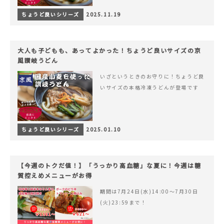
ちょうど良いシリーズ
2025.11.19
大人も子どもも、あってよかった！ちょうど良いサイズの京
風讃岐うどん
いざというときのお守りに！ちょうど良
いサイズの本格冷凍うどんが登場です
ちょうど良いシリーズ
2025.01.10
【今週のトクだ値！】「うっかり高血糖」な夏に！今週は糖
質控えめメニューがお得
期間は7月24日(水)14:00〜7月30日
(火)23:59まで！