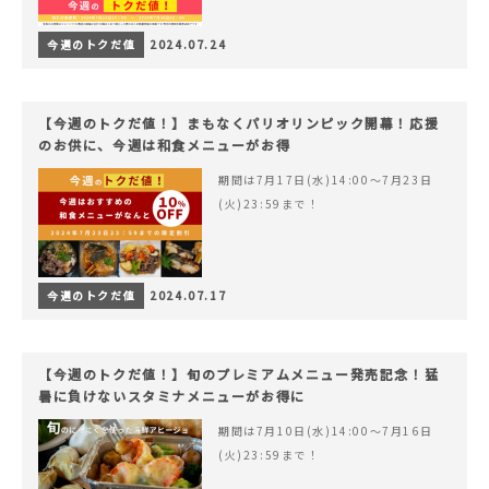
今週のトクだ値
2024.07.24
【今週のトクだ値！】まもなくパリオリンピック開幕！応援
のお供に、今週は和食メニューがお得
期間は7月17日(水)14:00〜7月23日
(火)23:59まで！
今週のトクだ値
2024.07.17
【今週のトクだ値！】旬のプレミアムメニュー発売記念！猛
暑に負けないスタミナメニューがお得に
期間は7月10日(水)14:00〜7月16日
(火)23:59まで！