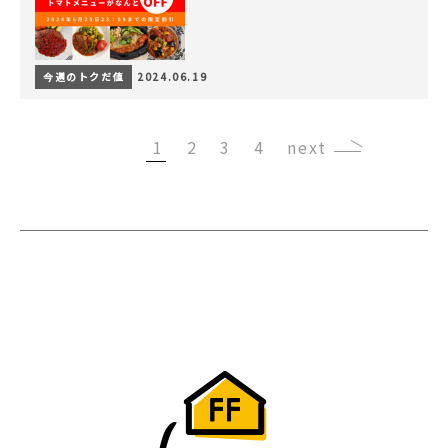
今週のトクだ値
2024.06.19
1
2
3
4
›