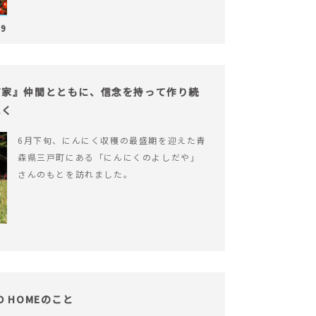
29
だ家』仲間とともに、信念を持って作り続
にく
6月下旬、にんにく収穫の最盛期を迎えた青
森県三戸町にある「にんにくのよしだや」
さんのもとを訪れました。
OD HOMEのこと