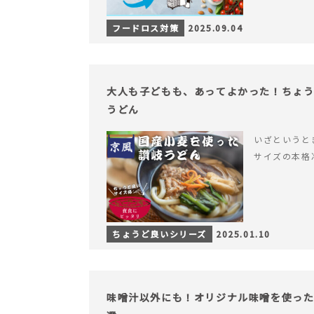
フードロス対策
2025.09.04
大人も子どもも、あってよかった！ちょ
うどん
いざというと
サイズの本格
ちょうど良いシリーズ
2025.01.10
味噌汁以外にも！オリジナル味噌を使った