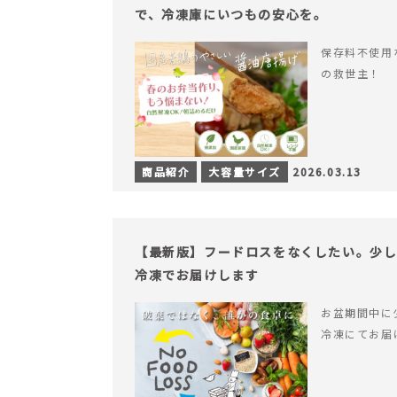
で、冷凍庫にいつもの安心を。
保存料不使用
の救世主！
商品紹介
大容量サイズ
2026.03.13
【最新版】フードロスをなくしたい。少
冷凍でお届けします
お盆期間中に
冷凍にてお届