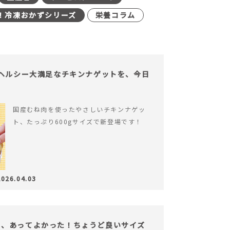
！冷凍おかずシリーズ
栄養コラム
】ヘルシー大満足なチキンナゲットを、今日
国産むね肉を使ったやさしいチキンナゲッ
ト、たっぷり600gサイズで新登場です！
2026.04.03
も、あってよかった！ちょうど良いサイズ