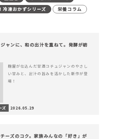
！冷凍おかずシリーズ
栄養コラム
ュジャンに、和の出汁を重ねて。発酵が紡
。
麹屋が仕込んだ甘酒コチュジャンのやさし
い甘みと、出汁の旨みを活かした新作が登
場！
ーズ
2026.05.29
、チーズのコク。家族みんなの「好き」が