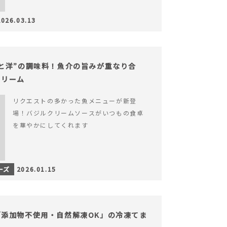
2026.03.13
と洋”の調味料！魚介の旨みが重なり合
クリーム
リクエストの多かった魚メニューが新登
場！バジルクリームソースがいつもの食卓
を華やかにしてくれます
ーズ
2026.01.15
添加物不使用・自然解凍OK」の冷凍てま