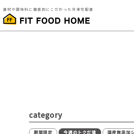
食材や調味料に徹底的にこだわった冷凍宅配食
category
期間限定
今週のトクだ値
国産無添加