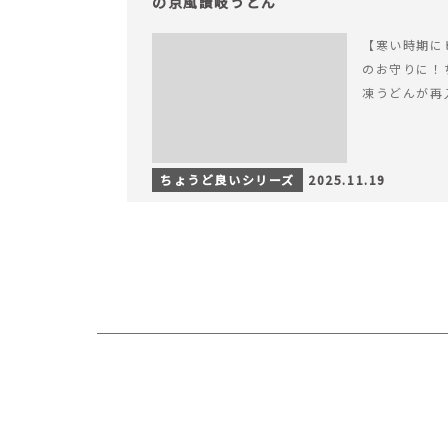
の京風讃岐うどん
【寒い時期に
のお守りに！
凍うどんが再
ちょうど良いシリーズ
2025.11.19