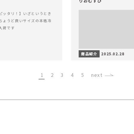
りおむすび
ピッタリ！】いざというとき
ちょうど良いサイズの本格冷
入荷です
商品紹介
2025.02.28
1
2
3
4
5
›