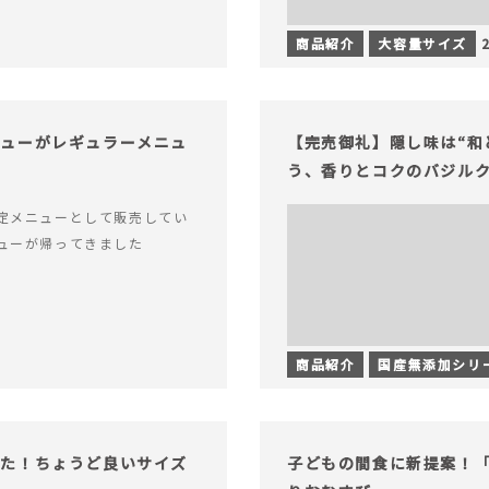
商品紹介
大容量サイズ
チューがレギュラーメニュ
【完売御礼】隠し味は“和
う、香りとコクのバジル
定メニューとして販売してい
ューが帰ってきました
商品紹介
国産無添加シリ
った！ちょうど良いサイズ
子どもの間食に新提案！「