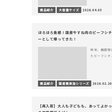
商品紹介
大容量サイズ
2026.04.03
ほろほろ食感！国産牛すね肉のビーフシ
ーとして帰ってきた！
昨年、期間限
たビーフシチ
商品紹介
国産無添加シリーズ
2026.02.20
【再入荷】大人も子どもも、あってよか