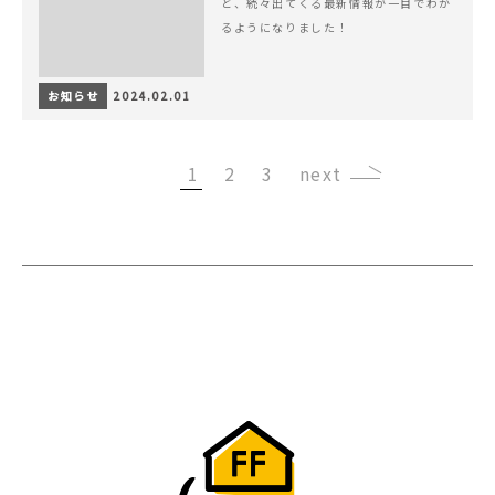
ど、続々出てくる最新情報が一目でわか
るようになりました！
お知らせ
2024.02.01
1
2
3
›