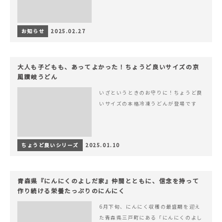
お知らせ
2025.02.27
大人も子どもも、あってよかった！ちょうど良いサイズの京
風讃岐うどん
いざというときのお守りに！ちょうど良
いサイズの本格冷凍うどんが登場です
ちょうど良いシリーズ
2025.01.10
青森県『にんにくのよしだ家』仲間とともに、信念を持って
作り続ける栄養たっぷりのにんにく
6月下旬、にんにく収穫の最盛期を迎え
た青森県三戸町にある「にんにくのよし