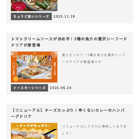
ちょうど良いシリーズ
2025.11.19
トマトクリームソースが決め手！3種の魚介の贅沢シーフード
ドリアが新登場
夏にピッタリ！3種の魚介の贅沢シーフ
ードドリアが新登場です
トースターシリーズ
2025.06.24
【リニューアル】チーズたっぷり！辛くないカレーのハンバ
ーグドリア
リニューアルしてさらに美味しくなりま
した！