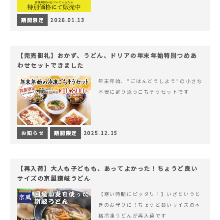
期間限定
2026.01.13
【完売御礼】おかず、うどん、ドリアの年末年始特別つめあ
わせセットできました
年末年始、“ごはんどうしよう”の小さな
不安に寄り添うごちそうセットです
お知らせ
期間限定
2025.12.15
【再入荷】大人も子どもも、あってよかった！ちょうど良い
サイズの京風讃岐うどん
【寒い時期にピッタリ！】いざというと
きのお守りに！ちょうど良いサイズの本
格冷凍うどんが再入荷です