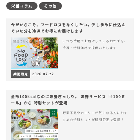
栄養コラム
その他
今だからこそ、フードロスをなくしたい。少し多めに仕込ん
でいた分を冷凍でお得にお届けします
いつも冷蔵でお届けしているおかずを、
冷凍・特別価格で提供いたします
期間限定
2026.07.22
全部100kcalなのに栄養ぎっしり。 姉妹サービス「#100ミ
ール」から 特別セットが登場
野菜不足やカロリーが気になる方におす
すめの特別セットが期間限定で登場！