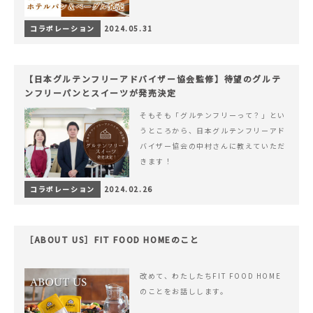
コラボレーション
2024.05.31
【日本グルテンフリーアドバイザー協会監修】待望のグルテ
ンフリーパンとスイーツが発売決定
そもそも「グルテンフリーって？」とい
うところから、日本グルテンフリーアド
バイザー協会の中村さんに教えていただ
きます！
コラボレーション
2024.02.26
［ABOUT US］FIT FOOD HOMEのこと
改めて、わたしたちFIT FOOD HOME
のことをお話しします。