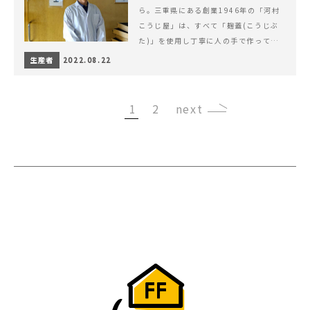
ら。三重県にある創業1946年の「河村
こうじ屋」は、すべて「麹蓋(こうじぶ
た)」を使用し丁寧に人の手で作ってい
ます。
生産者
2022.08.22
1
2
›