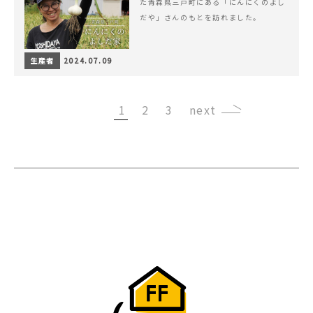
た青森県三戸町にある「にんにくのよし
だや」さんのもとを訪れました。
生産者
2024.07.09
1
2
3
›