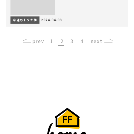
今週のトクだ値
2024.04.03
‹
1
2
3
4
›