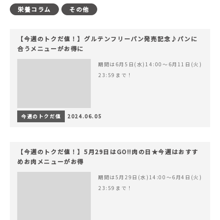
栄養コラム
その他
【今週のトクだ値！】グルテンフリーパン発売記念♪パンに
合うメニューがお得に
期間は6月5日(水)14:00〜6月11日(火)
23:59まで！
今週のトクだ値
2024.06.05
【今週のトクだ値！】5月29日はGO!!肉の日★今週はおすす
めお肉メニューがお得
期間は5月29日(水)14:00〜6月4日(火)
23:59まで！