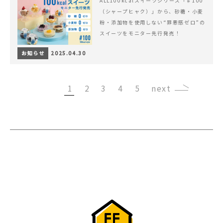
ALL100kcalスイーツシリーズ「♯100
（シャープヒャク）」から、砂糖・小麦
粉・添加物を使用しない“罪悪感ゼロ”の
スイーツをモニター先行発売！
お知らせ
2025.04.30
1
2
3
4
5
›