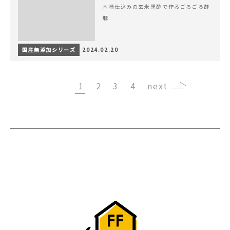
木桶仕込みの玄米黒酢で作るごろごろ酢
豚
国産無添加シリーズ
2024.02.20
1
2
3
4
›