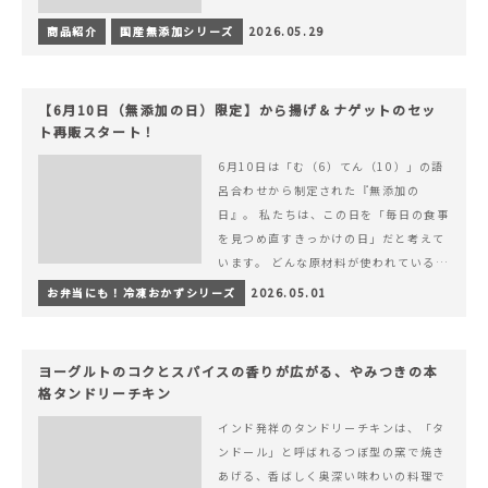
商品紹介
国産無添加シリーズ
2026.05.29
【6月10日（無添加の日）限定】から揚げ＆ナゲットのセッ
ト再販スタート！
6月10日は「む（6）てん（10）」の語
呂合わせから制定された『無添加の
日』。 私たちは、この日を「毎日の食事
を見つめ直すきっかけの日」だと考えて
います。 どんな原材料が使われているの
か。 どのようにつくられているのか。&
お弁当にも！冷凍おかずシリーズ
2026.05.01
hellip; 続きを読む 【6月10日（無添加
の日）限定】から揚げ＆ナゲットのセッ
ト再販スタート！
ヨーグルトのコクとスパイスの香りが広がる、やみつきの本
格タンドリーチキン
インド発祥のタンドリーチキンは、「タ
ンドール」と呼ばれるつぼ型の窯で焼き
あげる、香ばしく奥深い味わいの料理で