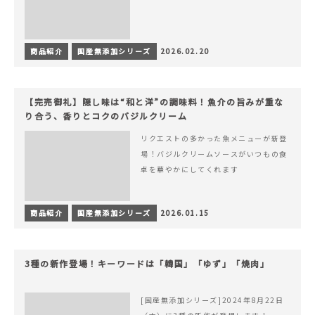
商品紹介
国産無添加シリーズ
2026.02.20
【完売御礼】隠し味は“和と洋”の調味料！魚介の旨みが重な
り合う、香りとコクのバジルクリーム
リクエストの多かった魚メニューが新登
場！バジルクリームソースがいつもの食
卓を華やかにしてくれます
商品紹介
国産無添加シリーズ
2026.01.15
3種の新作登場！キーワードは「韓国」「ゆず」「焼肉」
[国産無添加シリーズ]2024年8月22日