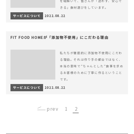
を紐解いて、皆さんが「迷わず、安心で
きる」食材選びをしています。
サービスについて
2022.08.22
FIT FOOD HOMEが「添加物不使用」にこだわる理由
私たちが徹底的に添加物不使用にこだわ
る理由。それは作り手の都合ではなく、
本当の意味で”ちゃんとした”食事を求め
るお客様のために丁寧に作るということ
です。
サービスについて
2022.08.22
‹
1
2