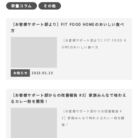
栄養コラム
その他
［お客様サポート部より］FIT FOOD HOMEのおいしい食べ
方
［お客様サポート部より］FIT FOOD H
OMEのおいしい食べ方
お知らせ
2023.01.13
［お客様サポート部からの改善報告 #3］家族みんなで味わえ
るカレー粉を開発！
［お客様サポート部からの改善報告 #
3］家族みんなで味わえるカレー粉を開
発！