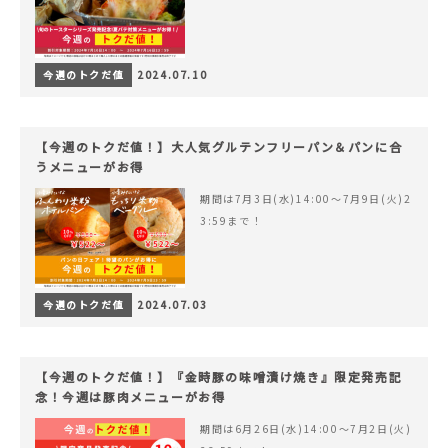
今週のトクだ値
2024.07.10
【今週のトクだ値！】大人気グルテンフリーパン＆パンに合
うメニューがお得
期間は7月3日(水)14:00〜7月9日(火)2
3:59まで！
今週のトクだ値
2024.07.03
【今週のトクだ値！】『金時豚の味噌漬け焼き』限定発売記
念！今週は豚肉メニューがお得
期間は6月26日(水)14:00〜7月2日(火)