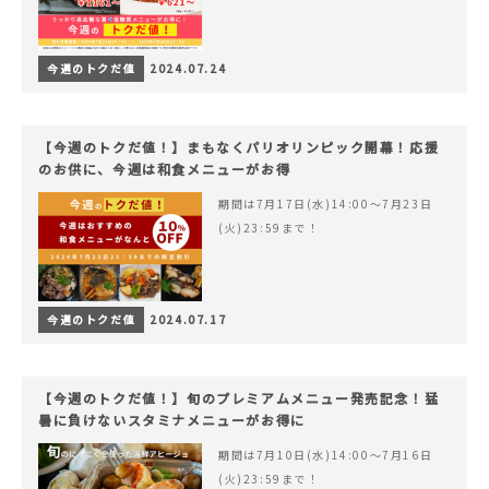
今週のトクだ値
2024.07.24
【今週のトクだ値！】まもなくパリオリンピック開幕！応援
のお供に、今週は和食メニューがお得
期間は7月17日(水)14:00〜7月23日
(火)23:59まで！
今週のトクだ値
2024.07.17
【今週のトクだ値！】旬のプレミアムメニュー発売記念！猛
暑に負けないスタミナメニューがお得に
期間は7月10日(水)14:00〜7月16日
(火)23:59まで！