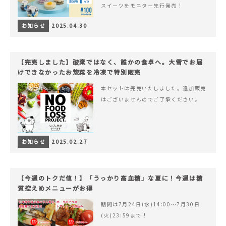
スイーツをモニター先行発売！
お知らせ
2025.04.30
【完売しました】破棄ではなく、誰かの食卓へ。大雪でお届
けできなかったお惣菜を冷凍で特別販売
本セットは完売いたしました。追加販売
はございませんのでご了承ください。
お知らせ
2025.02.27
【今週のトクだ値！】「うっかり高血糖」な夏に！今週は糖
質控えめメニューがお得
期間は7月24日(水)14:00〜7月30日
(火)23:59まで！