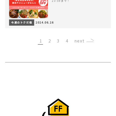
23:59まで！
今週のトクだ値
2024.06.26
1
2
3
4
›