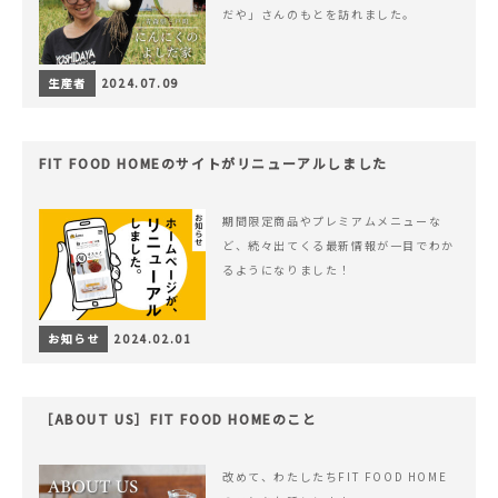
だや」さんのもとを訪れました。
生産者
2024.07.09
FIT FOOD HOMEのサイトがリニューアルしました
期間限定商品やプレミアムメニューな
ど、続々出てくる最新情報が一目でわか
るようになりました！
お知らせ
2024.02.01
［ABOUT US］FIT FOOD HOMEのこと
改めて、わたしたちFIT FOOD HOME