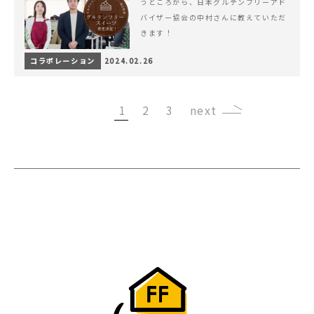
うところから、日本グルテンフリーアド
バイザー協会の中村さんに教えていただ
きます！
コラボレーション
2024.02.26
1
2
3
›