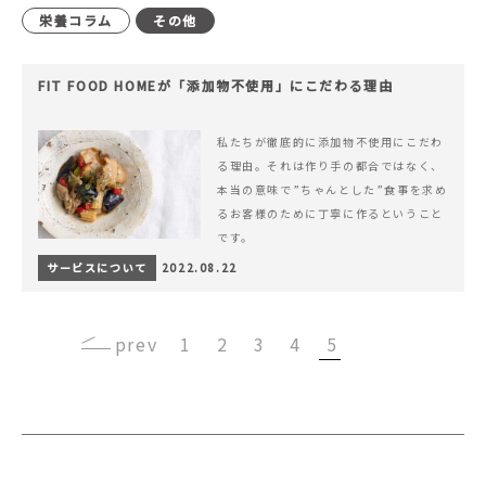
栄養コラム
その他
FIT FOOD HOMEが「添加物不使用」にこだわる理由
私たちが徹底的に添加物不使用にこだわ
る理由。それは作り手の都合ではなく、
本当の意味で”ちゃんとした”食事を求め
るお客様のために丁寧に作るということ
です。
サービスについて
2022.08.22
‹
1
2
3
4
5