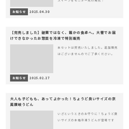
スイーツをモニター先行発売！
お知らせ
2025.04.30
【完売しました】破棄ではなく、誰かの食卓へ。大雪でお届
けできなかったお惣菜を冷凍で特別販売
本セットは完売いたしました。追加販売
はございませんのでご了承ください。
お知らせ
2025.02.27
大人も子どもも、あってよかった！ちょうど良いサイズの京
風讃岐うどん
いざというときのお守りに！ちょうど良
いサイズの本格冷凍うどんが登場です