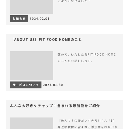
るようになりました！
お知らせ
2024.02.01
［ABOUT US］FIT FOOD HOMEのこと
改めて、わたしたちFIT FOOD HOME
のことをお話しします。
サービスについて
2024.01.30
みんな大好きケチャップ！含まれる添加物をご紹介
［教えて！栄養だいすき谷村さん #1］
身近な食材に含まれる添加物をわかりや