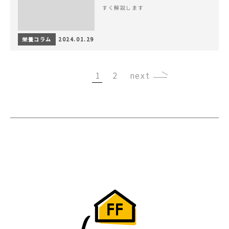
すく解説します
栄養コラム
2024.01.29
1
2
›