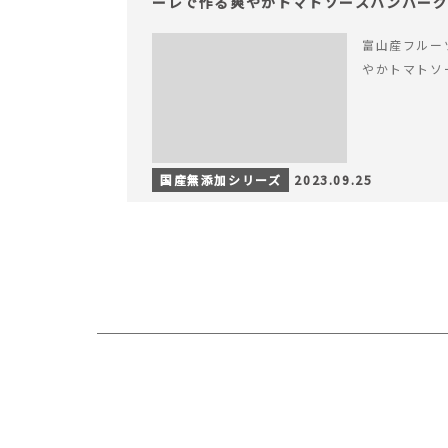
ーレで作る爽やかトマトソースハンバーク
富山産フルー
やかトマトソー
国産無添加シリーズ
2023.09.25