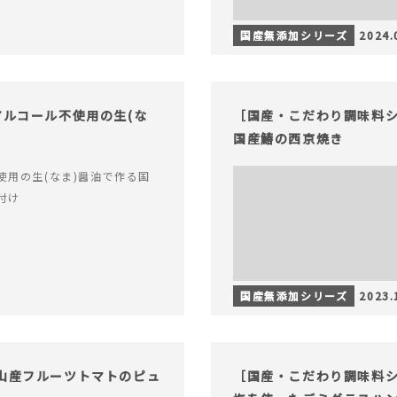
国産無添加シリーズ
2024.
アルコール不使用の生(な
［国産・こだわり調味料シ
国産鰆の西京焼き
使用の生(なま)醤油で作る国
付け
国産無添加シリーズ
2023.
山産フルーツトマトのピュ
［国産・こだわり調味料シ