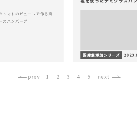
゙
塩を使ったデミグラスハンハ
ツトマトのピューレで作る爽
スハンバーグ
国産無添加シリーズ
2023.
‹
1
2
3
4
5
›