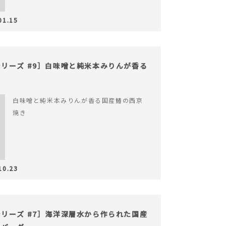
01.15
リーズ #9］白味噌と純米本みりんが香る
白味噌と純米本みりんが香る国産鰆の西京
焼き
10.23
リーズ #7］海洋深層水から作られた国産