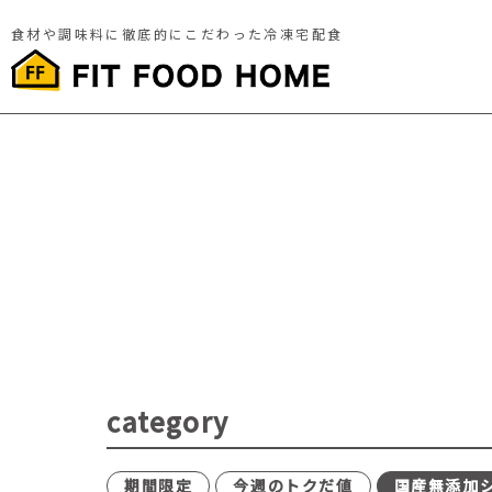
食材や調味料に徹底的にこだわった冷凍宅配食
category
期間限定
今週のトクだ値
国産無添加