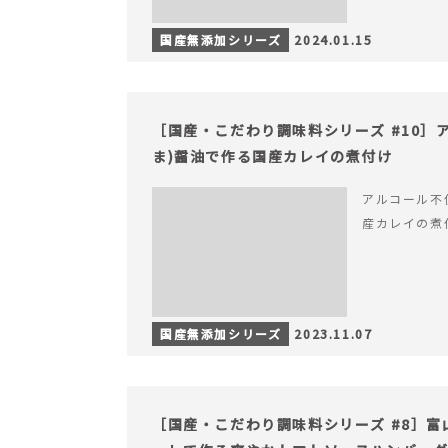
国産無添加シリーズ
2024.01.15
［国産・こだわり調味料シリーズ #10］
ま)醤油で作る国産カレイの煮付け
アルコール不
産カレイの煮
国産無添加シリーズ
2023.11.07
［国産・こだわり調味料シリーズ #8］富