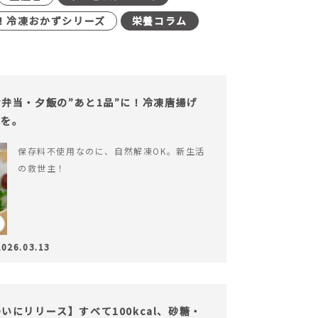
！冷凍おかずシリーズ
栄養コラム
弁当・夕飯の”あと1品”に！冷凍唐揚げ
心を。
保存料不使用なのに、自然解凍OK。新生活
の救世主！
2026.03.13
にリリース】すべて100kcal、砂糖・