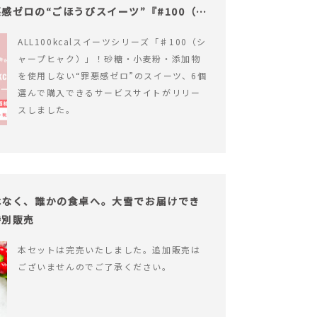
感ゼロの“ごほうびスイーツ”『#100（シ
ALL100kcalスイーツシリーズ「♯100（シ
ャープヒャク）」！砂糖・小麦粉・添加物
を使用しない“罪悪感ゼロ”のスイーツ、6個
選んで購入できるサービスサイトがリリー
スしました。
はなく、誰かの食卓へ。大雪でお届けでき
特別販売
本セットは完売いたしました。追加販売は
ございませんのでご了承ください。