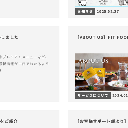
お知らせ
2025.02.27
アルしました
［ABOUT US］FIT FO
やプレミアムメニューなど、
最新情報が一目でわかるよう
！
サービスについて
2024.01
物をご紹介
［お客様サポート部より］F