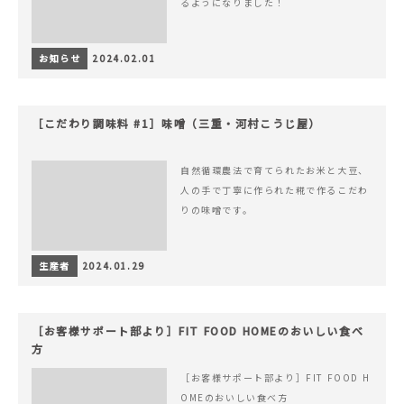
るようになりました！
お知らせ
2024.02.01
［こだわり調味料 #1］味噌（三重・河村こうじ屋）
自然循環農法で育てられたお米と大豆、
人の手で丁寧に作られた糀で作るこだわ
りの味噌です。
生産者
2024.01.29
［お客様サポート部より］FIT FOOD HOMEのおいしい食べ
方
［お客様サポート部より］FIT FOOD H
OMEのおいしい食べ方